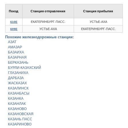
Поезд
Станция отправления
Станция прибытия
ЕКАТЕРИНБУРГ-ПАСС.
УСТЬЕ-АХА
610Е
УСТЬЕ-АХА
ЕКАТЕРИНБУРГ-ПАСС.
609Е
Похожие железнодорожные станции:
АЗАТ
АМАЗАР
БАЗАИХА
БАЗАРНАЯ
БЕРКАЗАНЬ
БУРЛИ-КАЗАХСКИЙ
ГЛАЗАНИХА
ДАРБАЗА
ЖАСКАЗАХ
КАЗАЛИНСК
КАЗАНБАСЫ
КАЗАНКА
КАЗАНЛАК
КАЗАНОВО
КАЗАНОВСКАЯ
КАЗАНЬ ПАСС
КАЗАРИНОВО