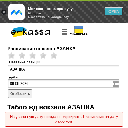
Monocar - нова ера руху
×
OPEN
Monocar
Бесплатно - в Google Play
УКРАЇНСЬКА
Расписание поездов АЗАНКА
КУПИТЬ
БИЛЕТ
Название станции:
Дата:
Отобразить
Табло жд вокзала АЗАНКА
На указанную дату поезда не курсируют. Расписание на дату
2022-12-10