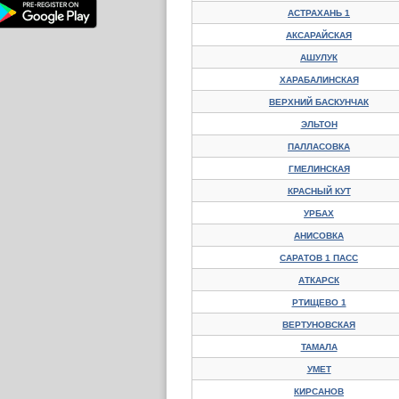
АСТРАХАНЬ 1
АКСАРАЙСКАЯ
АШУЛУК
ХАРАБАЛИНСКАЯ
ВЕРХНИЙ БАСКУНЧАК
ЭЛЬТОН
ПАЛЛАСОВКА
ГМЕЛИНСКАЯ
КРАСНЫЙ КУТ
УРБАХ
АНИСОВКА
САРАТОВ 1 ПАСС
АТКАРСК
РТИЩЕВО 1
ВЕРТУНОВСКАЯ
ТАМАЛА
УМЕТ
КИРСАНОВ