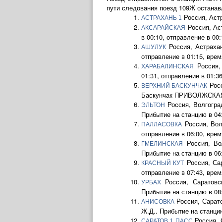
пути следования поезд 109Ж останав
Россия, Аст
АСТРАХАНЬ 1
Россия, Ас
АКСАРАЙСКАЯ
в 00:10, отправление в 00:
Россия, Астраха
АШУЛУК
отправление в 01:15, время
Россия,
ХАРАБАЛИНСКАЯ
01:31, отправление в 01:36
Росс
ВЕРХНИЙ БАСКУНЧАК
Баскунчак ПРИВОЛЖСКАЯ Ж.
Россия, Волгогра
ЭЛЬТОН
Прибытие на станцию в 04:
Россия, Вол
ПАЛЛАСОВКА
отправление в 06:00, время
Россия, Во
ГМЕЛИНСКАЯ
Прибытие на станцию в 06:
Россия, Са
КРАСНЫЙ КУТ
отправление в 07:43, время
Россия, Саратовс
УРБАХ
Прибытие на станцию в 08:
Россия, Сарат
АНИСОВКА
Ж.Д.. Прибытие на станцию
Россия, 
САРАТОВ 1 ПАСС