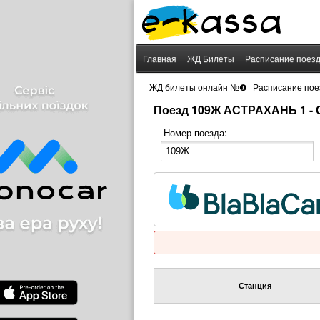
Главная
ЖД Билеты
Расписание поез
›
ЖД билеты онлайн №❶
Расписание пое
Поезд 109Ж АСТРАХАНЬ 1 -
Номер поезда:
Станция