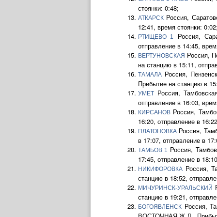
стоянки: 0:48;
Россия, Саратов
АТКАРСК
12:41, время стоянки: 0:02
Россия, Сара
РТИЩЕВО 1
отправление в 14:45, время
Россия, П
ВЕРТУНОВСКАЯ
на станцию в 15:11, отправ
Россия, Пензенск
ТАМАЛА
Прибытие на станцию в 15:
Россия, Тамбовская
УМЕТ
отправление в 16:03, время
Россия, Тамбо
КИРСАНОВ
16:20, отправление в 16:22
Россия, Там
ПЛАТОНОВКА
в 17:07, отправление в 17:
Россия, Тамбов
ТАМБОВ 1
17:45, отправление в 18:10
Россия, Т
НИКИФОРОВКА
станцию в 18:52, отправлен
Р
МИЧУРИНСК-УРАЛЬСКИЙ
станцию в 19:21, отправлен
Россия, Та
БОГОЯВЛЕНСК
ВОСТОЧНАЯ Ж.Д.. Прибытие