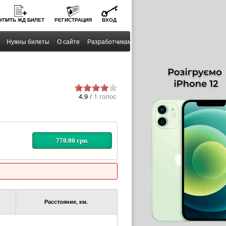
УПИТЬ
ЖД
БИЛЕТ
РЕГИСТРАЦИЯ
ВХОД
Нужны билеты
О сайте
Разработчикам
4.9 /
1 голос
770.00 грн.
Расстояние, км.