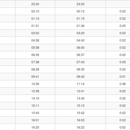
23:20
23:20
00:10
00:12
0:02
01:13
01:15
0:02
01:31
01:36
0:05
03:00
03:20
0:20
04:38
04:40
0:02
05:58
06:00
0:02
06:35
06:37
0:02
07:38
07:43
0:05
08:28
08:30
0:02
09:41
09:42
0:01
10:26
11:14
0:48
12:39
12:41
0:02
14:15
14:45
0:30
15:11
15:13
0:02
15:40
15:42
0:02
16:01
16:03
0:02
16:20
16:22
0:02