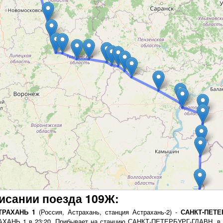
исании поезда 109Ж:
ТРАХАНЬ 1
(Россия, Астрахань, станция Астрахань-2) -
САНКТ-ПЕТЕ
АХАНЬ 1 в 23:20. Прибывает на станцию САНКТ-ПЕТЕРБУРГ-ГЛАВН. в 1