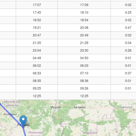
17:07
17:09
0:02
17:45
18:10
0:25
18:52
18:54
0:02
19:21
20:08
0:47
20:47
20:49
0:02
21:25
21:29
0:04
23:04
23:30
0:26
04:49
04:50
0:01
06:02
06:03
0:01
06:33
07:10
0:37
08:35
08:36
0:01
09:25
09:26
0:01
12:25
12:25