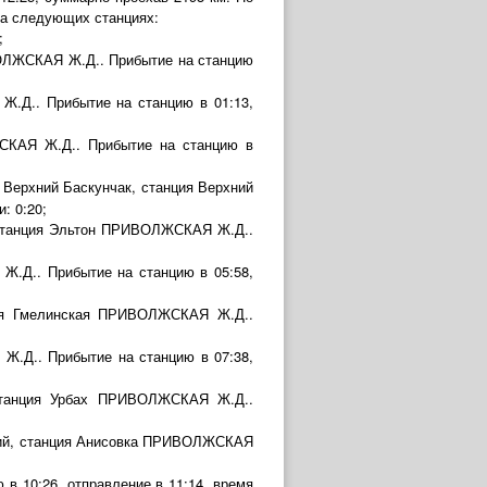
на следующих станциях:
;
ВОЛЖСКАЯ Ж.Д.. Прибытие на станцию
.Д.. Прибытие на станцию в 01:13,
СКАЯ Ж.Д.. Прибытие на станцию в
а Верхний Баскунчак, станция Верхний
: 0:20;
, станция Эльтон ПРИВОЛЖСКАЯ Ж.Д..
Ж.Д.. Прибытие на станцию в 05:58,
нция Гмелинская ПРИВОЛЖСКАЯ Ж.Д..
Ж.Д.. Прибытие на станцию в 07:38,
 станция Урбах ПРИВОЛЖСКАЯ Ж.Д..
ский, станция Анисовка ПРИВОЛЖСКАЯ
 10:26, отправление в 11:14, время