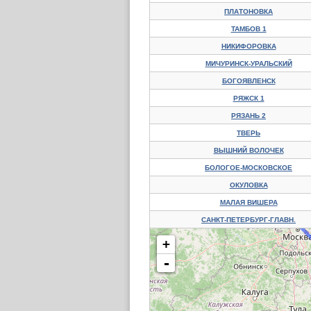
ПЛАТОНОВКА
ТАМБОВ 1
НИКИФОРОВКА
МИЧУРИНСК-УРАЛЬСКИЙ
БОГОЯВЛЕНСК
РЯЖСК 1
РЯЗАНЬ 2
ТВЕРЬ
ВЫШНИЙ ВОЛОЧЕК
БОЛОГОЕ-МОСКОВСКОЕ
ОКУЛОВКА
МАЛАЯ ВИШЕРА
САНКТ-ПЕТЕРБУРГ-ГЛАВН.
+
-