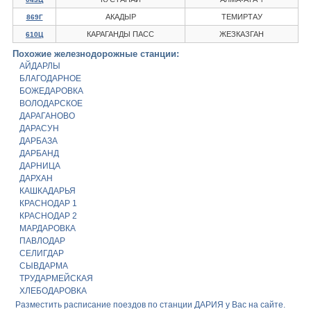
АКАДЫР
ТЕМИРТАУ
869Г
КАРАГАНДЫ ПАСС
ЖЕЗКАЗГАН
610Ц
Похожие железнодорожные станции:
АЙДАРЛЫ
БЛАГОДАРНОЕ
БОЖЕДАРОВКА
ВОЛОДАРСКОЕ
ДАРАГАНОВО
ДАРАСУН
ДАРБАЗА
ДАРБАНД
ДАРНИЦА
ДАРХАН
КАШКАДАРЬЯ
КРАСНОДАР 1
КРАСНОДАР 2
МАРДАРОВКА
ПАВЛОДАР
СЕЛИГДАР
СЫВДАРМА
ТРУДАРМЕЙСКАЯ
ХЛЕБОДАРОВКА
Разместить расписание поездов по станции ДАРИЯ у Вас на сайте.