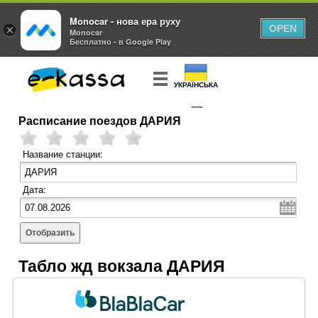
Monocar - нова ера руху
×
OPEN
Monocar
Бесплатно - в Google Play
УКРАЇНСЬКА
Расписание поездов ДАРИЯ
КУПИТЬ
БИЛЕТ
Название станции:
Дата:
Отобразить
Табло жд вокзала ДАРИЯ