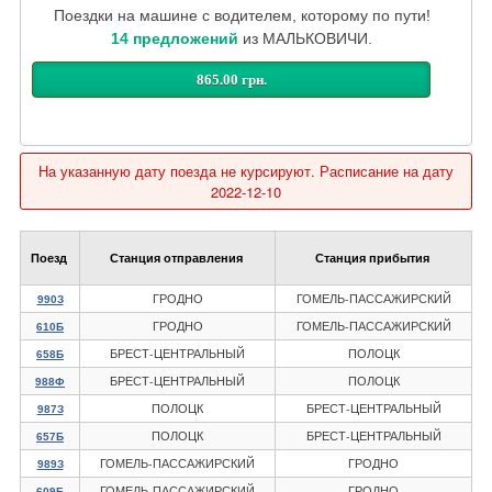
Поездки на машине с водителем, которому по пути!
14 предложений
из МАЛЬКОВИЧИ.
865.00 грн.
На указанную дату поезда не курсируют. Расписание на дату
2022-12-10
Поезд
Станция отправления
Станция прибытия
ГРОДНО
ГОМЕЛЬ-ПАССАЖИРСКИЙ
990З
ГРОДНО
ГОМЕЛЬ-ПАССАЖИРСКИЙ
610Б
БРЕСТ-ЦЕНТРАЛЬНЫЙ
ПОЛОЦК
658Б
БРЕСТ-ЦЕНТРАЛЬНЫЙ
ПОЛОЦК
988Ф
ПОЛОЦК
БРЕСТ-ЦЕНТРАЛЬНЫЙ
987З
ПОЛОЦК
БРЕСТ-ЦЕНТРАЛЬНЫЙ
657Б
ГОМЕЛЬ-ПАССАЖИРСКИЙ
ГРОДНО
989З
ГОМЕЛЬ-ПАССАЖИРСКИЙ
ГРОДНО
609Б