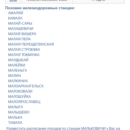
Похожие железнодорожные станции:
АМАЛЯЙ
КАМАЛА
МАЛАЙ-САРЫ
МАЛАШЕВИЧИ
МАЛАЯ ВИШЕРА
МАЛАЯ ПЕРА
МАЛАЯ ПЕРЕЩЕПИНСКАЯ
МАЛАЯ СТРОЕВКА
МАЛАЯ ТОКМАЧКА
МАЛДЫБАЙ
МАЛЕЙКИ
МАЛЕНЬГА
МАЛИН
МАЛКИНИА
МАЛОАРХАНГЕЛЬСК
МАЛОКОВАЛИ
МАЛОШУЙКА
МАЛОЯРОСЛАВЕЦ
МАЛЫГА
МАЛЫШЕВО
МАЛЬКА
ТАМАЛА
Разместить расписание поездов по станции МАЛЬКОВИЧИ у Вас на