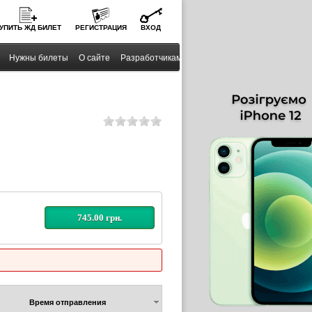
УПИТЬ
ЖД
БИЛЕТ
РЕГИСТРАЦИЯ
ВХОД
Нужны билеты
О сайте
Разработчикам
745.00 грн.
Время отправления