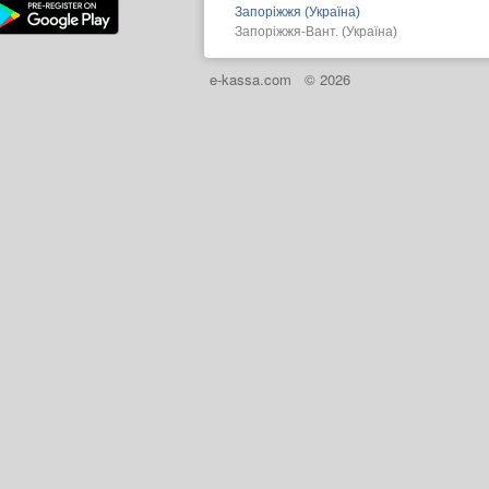
Запоріжжя (Україна)
Запоріжжя-Вант. (Україна)
e-kassa.com
© 2026