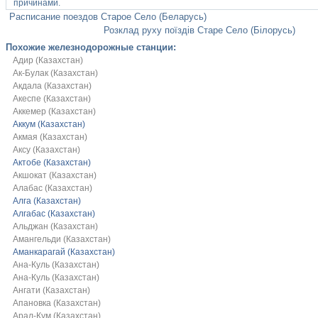
причинами.
Расписание поездов Старое Село (Беларусь)
Розклад руху поїздів Старе Село (Білорусь)
Похожие железнодорожные станции:
Адир (Казахстан)
Ак-Булак (Казахстан)
Акдала (Казахстан)
Акеспе (Казахстан)
Аккемер (Казахстан)
Аккум (Казахстан)
Акмая (Казахстан)
Аксу (Казахстан)
Актобе (Казахстан)
Акшокат (Казахстан)
Алабас (Казахстан)
Алга (Казахстан)
Алгабас (Казахстан)
Альджан (Казахстан)
Амангельди (Казахстан)
Аманкарагай (Казахстан)
Ана-Куль (Казахстан)
Ана-Куль (Казахстан)
Ангати (Казахстан)
Апановка (Казахстан)
Арал-Кум (Казахстан)