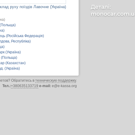
клад руху поїздів Лавочне (Україна)
на)
 (Польща)
на)
ць (Російська Федерація)
дова, Республіка)
ща)
рк (Україна)
 (Польща)
ар (Казахстан)
д. (Україна)
летов? Обратитесь в
техническую поддержку
.
Тел.:
+380635133719
e-mail:
e@e-kassa.org