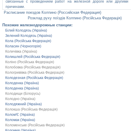
связанные с проведением работ на железной дороге или другими
причинами.
Расписание поездов Колпино (Российская Федерация)
Розклад руху поїздів Колпино (Російська Федерація)
Похожие железнодорожные станции:
Білий Колодязь (Україна)
Зелений Колодязь (Україна)
Кола (Російська Федерація)
Коласин (Чорногорія)
Количівка (Україна)
Колишлей (Російська Федерація)
Коліно (Російська Федерація)
Колобовка (Російська Федерація)
Кологривівка (Російська Федерація)
Колодезная (Російська Федерація)
Колоденка (Україна)
Колоденка (Україна)
Колодищи (Білорусь)
Колодно (Україна)
Колодяжний (Україна)
Колокша (Російська Федерація)
Колом'Є (Україна)
Коломак (Україна)
Коломенське (Російська Федерація)
Коломия (Україна)