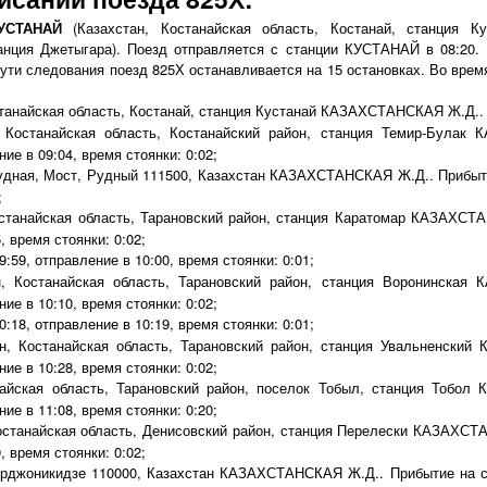
УСТАНАЙ
(Казахстан, Костанайская область, Костанай, станция К
танция Джетыгара). Поезд отправляется с станции КУСТАНАЙ в 08:2
пути следования поезд 825Х останавливается на 15 остановках. Во вре
танайская область, Костанай, станция Кустанай КАЗАХСТАНСКАЯ Ж.Д.. 
 Костанайская область, Костанайский район, станция Темир-Булак
ие в 09:04, время стоянки: 0:02;
ная, Мост, Рудный 111500, Казахстан КАЗАХСТАНСКАЯ Ж.Д.. Прибытие
;
станайская область, Тарановский район, станция Каратомар КАЗАХСТ
, время стоянки: 0:02;
9:59, отправление в 10:00, время стоянки: 0:01;
, Костанайская область, Тарановский район, станция Воронинская
ие в 10:10, время стоянки: 0:02;
0:18, отправление в 10:19, время стоянки: 0:01;
н, Костанайская область, Тарановский район, станция Увальненски
ие в 10:28, время стоянки: 0:02;
айская область, Тарановский район, поселок Тобыл, станция Тобо
ие в 11:08, время стоянки: 0:20;
останайская область, Денисовский район, станция Перелески КАЗАХСТ
, время стоянки: 0:02;
рджоникидзе 110000, Казахстан КАЗАХСТАНСКАЯ Ж.Д.. Прибытие на ста