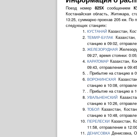
Поезд номер
825Х
сообщением
К
Костанайская область, Житикара, с
13:25, суммарно проехав 205 км. По 
следующих станциях:
Казахстан, Кос
КУСТАНАЙ
Казахстан,
ТЕМИР-БУЛАК
станцию в 09:02, отправлен
Железоруд
ЖЕЛЕЗОРУДНАЯ
09:27, время стоянки: 0:05
Казахстан, Ко
КАРАТОМАР
09:43, отправление в 09:45
. Прибытие на станцию в 0
Казахстан
ВОРОНИНСКАЯ
станцию в 10:08, отправлен
. Прибытие на станцию в 1
Казахста
УВАЛЬНЕНСКИЙ
станцию в 10:26, отправлен
Казахстан, Костан
ТОБОЛ
станцию в 10:48, отправлен
Казахстан, К
ПЕРЕЛЕСКИ
11:58, отправление в 12:00
Денисовка, О
ДЕНИСОВКА