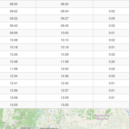
08:20
08:20
09:02
09:04
0:02
09:22
09:27
0:05
09:43
09:45
0:02
09:59
10:00
0:01
10:08
10:10
0:02
10:18
10:19
0:01
10:26
10:28
0:02
10:48
11:08
0:20
11:58
12:00
0:02
12:34
12:36
0:02
12:41
12:42
0:01
12:56
12:57
0:01
13:08
13:09
0:01
13:25
13:25