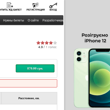
УПИТЬ
ЖД
БИЛЕТ
РЕГИСТРАЦИЯ
ВХОД
Нужны билеты
О сайте
Разработчикам
4.9 /
1 голос
870.00 грн.
Расстояние, км.