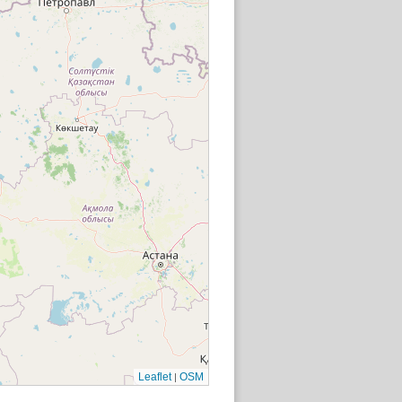
|
Leaflet
OSM