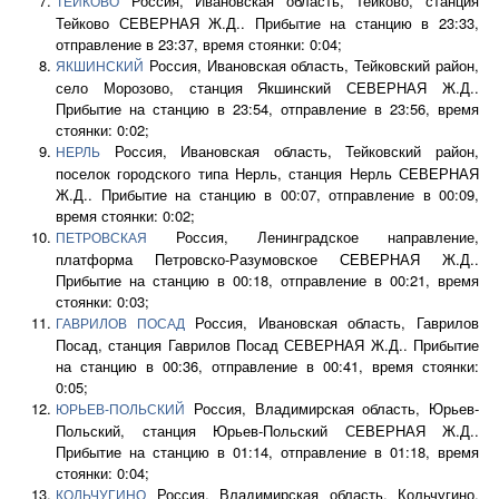
Россия, Ивановская область, Тейково, станция
ТЕЙКОВО
Тейково СЕВЕРНАЯ Ж.Д.. Прибытие на станцию в 23:33,
отправление в 23:37, время стоянки: 0:04;
Россия, Ивановская область, Тейковский район,
ЯКШИНСКИЙ
село Морозово, станция Якшинский СЕВЕРНАЯ Ж.Д..
Прибытие на станцию в 23:54, отправление в 23:56, время
стоянки: 0:02;
Россия, Ивановская область, Тейковский район,
НЕРЛЬ
поселок городского типа Нерль, станция Нерль СЕВЕРНАЯ
Ж.Д.. Прибытие на станцию в 00:07, отправление в 00:09,
время стоянки: 0:02;
Россия, Ленинградское направление,
ПЕТРОВСКАЯ
платформа Петровско-Разумовское СЕВЕРНАЯ Ж.Д..
Прибытие на станцию в 00:18, отправление в 00:21, время
стоянки: 0:03;
Россия, Ивановская область, Гаврилов
ГАВРИЛОВ ПОСАД
Посад, станция Гаврилов Посад СЕВЕРНАЯ Ж.Д.. Прибытие
на станцию в 00:36, отправление в 00:41, время стоянки:
0:05;
Россия, Владимирская область, Юрьев-
ЮРЬЕВ-ПОЛЬСКИЙ
Польский, станция Юрьев-Польский СЕВЕРНАЯ Ж.Д..
Прибытие на станцию в 01:14, отправление в 01:18, время
стоянки: 0:04;
Россия, Владимирская область, Кольчугино,
КОЛЬЧУГИНО