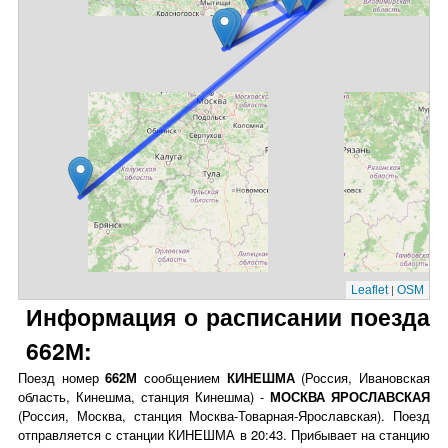
|
Leaflet
OSM
Информация о расписании поезда
662М:
Поезд номер
662М
сообщением
КИНЕШМА
(Россия, Ивановская
область, Кинешма, станция Кинешма) -
МОСКВА ЯРОСЛАВСКАЯ
(Россия, Москва, станция Москва-Товарная-Ярославская). Поезд
отправляется с станции КИНЕШМА в 20:43. Прибывает на станцию