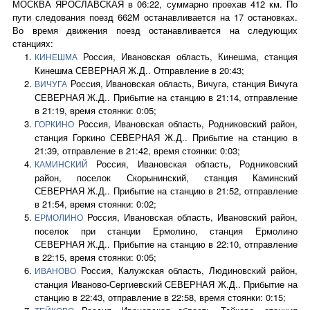
МОСКВА ЯРОСЛАВСКАЯ в 06:22, суммарно проехав 412 км. По
пути следования поезд 662М останавливается на 17 остановках.
Во время движения поезд останавливается на следующих
станциях:
Россия, Ивановская область, Кинешма, станция
КИНЕШМА
Кинешма СЕВЕРНАЯ Ж.Д.. Отправление в 20:43;
Россия, Ивановская область, Вичуга, станция Вичуга
ВИЧУГА
СЕВЕРНАЯ Ж.Д.. Прибытие на станцию в 21:14, отправление
в 21:19, время стоянки: 0:05;
Россия, Ивановская область, Родниковский район,
ГОРКИНО
станция Горкино СЕВЕРНАЯ Ж.Д.. Прибытие на станцию в
21:39, отправление в 21:42, время стоянки: 0:03;
Россия, Ивановская область, Родниковский
КАМИНСКИЙ
район, поселок Скорынинский, станция Каминский
СЕВЕРНАЯ Ж.Д.. Прибытие на станцию в 21:52, отправление
в 21:54, время стоянки: 0:02;
Россия, Ивановская область, Ивановский район,
ЕРМОЛИНО
поселок при станции Ермолино, станция Ермолино
СЕВЕРНАЯ Ж.Д.. Прибытие на станцию в 22:10, отправление
в 22:15, время стоянки: 0:05;
Россия, Калужская область, Людиновский район,
ИВАНОВО
станция Иваново-Сергиевский СЕВЕРНАЯ Ж.Д.. Прибытие на
станцию в 22:43, отправление в 22:58, время стоянки: 0:15;