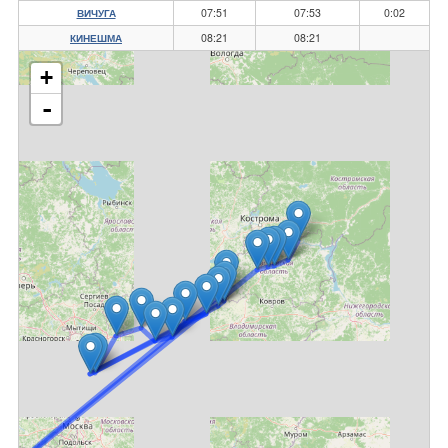
07:51
07:53
0:02
ВИЧУГА
08:21
08:21
КИНЕШМА
+
-