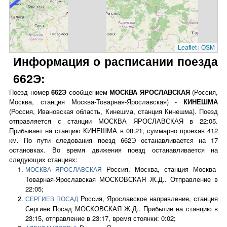
|
Leaflet
OSM
Информация о расписании поезда
662Э:
Поезд номер
662Э
сообщением
МОСКВА ЯРОСЛАВСКАЯ
(Россия,
Москва, станция Москва-Товарная-Ярославская) -
КИНЕШМА
(Россия, Ивановская область, Кинешма, станция Кинешма). Поезд
отправляется с станции МОСКВА ЯРОСЛАВСКАЯ в 22:05.
Прибывает на станцию КИНЕШМА в 08:21, суммарно проехав 412
км. По пути следования поезд 662Э останавливается на 17
остановках. Во время движения поезд останавливается на
следующих станциях:
Россия, Москва, станция Москва-
МОСКВА ЯРОСЛАВСКАЯ
Товарная-Ярославская МОСКОВСКАЯ Ж.Д.. Отправление в
22:05;
Россия, Ярославское направление, станция
СЕРГИЕВ ПОСАД
Сергиев Посад МОСКОВСКАЯ Ж.Д.. Прибытие на станцию в
23:15, отправление в 23:17, время стоянки: 0:02;