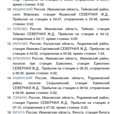
время стоянки: 0:02;
Россия, Ивановская область, Тейковский район,
ЯКШИНСКИЙ
село Морозово, станция Якшинский СЕВЕРНАЯ Ж.Д..
Прибытие на станцию в 03:47, отправление в 03:49, время
стоянки: 0:02;
Россия, Ивановская область, Тейково, станция
ТЕЙКОВО
Тейково СЕВЕРНАЯ Ж.Д.. Прибытие на станцию в 04:12,
отправление в 04:17, время стоянки: 0:05;
Россия, Калужская область, Людиновский район,
ИВАНОВО
станция Иваново-Сергиевский СЕВЕРНАЯ Ж.Д.. Прибытие на
станцию в 04:52, отправление в 05:56, время стоянки: 1:04;
Россия, Ивановская область, Ивановский район,
ЕРМОЛИНО
поселок при станции Ермолино, станция Ермолино
СЕВЕРНАЯ Ж.Д.. Прибытие на станцию в 06:33, отправление
в 06:35, время стоянки: 0:02;
Россия, Ивановская область, Родниковский
КАМИНСКИЙ
район, поселок Скорынинский, станция Каминский
СЕВЕРНАЯ Ж.Д.. Прибытие на станцию в 06:54, отправление
в 06:56, время стоянки: 0:02;
Россия, Ивановская область, Родниковский район,
ГОРКИНО
станция Горкино СЕВЕРНАЯ Ж.Д.. Прибытие на станцию в
07:10, отправление в 07:30, время стоянки: 0:20;
Россия, Ивановская область, Вичуга, станция Вичуга
ВИЧУГА