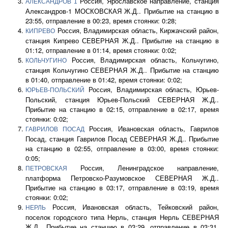
Россия, Ярославское направление, станция
АЛЕКСАНДРОВ 1
Александров-1 МОСКОВСКАЯ Ж.Д.. Прибытие на станцию в
23:55, отправление в 00:23, время стоянки: 0:28;
Россия, Владимирская область, Киржачский район,
КИПРЕВО
станция Кипрево СЕВЕРНАЯ Ж.Д.. Прибытие на станцию в
01:12, отправление в 01:14, время стоянки: 0:02;
Россия, Владимирская область, Кольчугино,
КОЛЬЧУГИНО
станция Кольчугино СЕВЕРНАЯ Ж.Д.. Прибытие на станцию
в 01:40, отправление в 01:42, время стоянки: 0:02;
Россия, Владимирская область, Юрьев-
ЮРЬЕВ-ПОЛЬСКИЙ
Польский, станция Юрьев-Польский СЕВЕРНАЯ Ж.Д..
Прибытие на станцию в 02:15, отправление в 02:17, время
стоянки: 0:02;
Россия, Ивановская область, Гаврилов
ГАВРИЛОВ ПОСАД
Посад, станция Гаврилов Посад СЕВЕРНАЯ Ж.Д.. Прибытие
на станцию в 02:55, отправление в 03:00, время стоянки:
0:05;
Россия, Ленинградское направление,
ПЕТРОВСКАЯ
платформа Петровско-Разумовское СЕВЕРНАЯ Ж.Д..
Прибытие на станцию в 03:17, отправление в 03:19, время
стоянки: 0:02;
Россия, Ивановская область, Тейковский район,
НЕРЛЬ
поселок городского типа Нерль, станция Нерль СЕВЕРНАЯ
Ж.Д.. Прибытие на станцию в 03:29, отправление в 03:31,