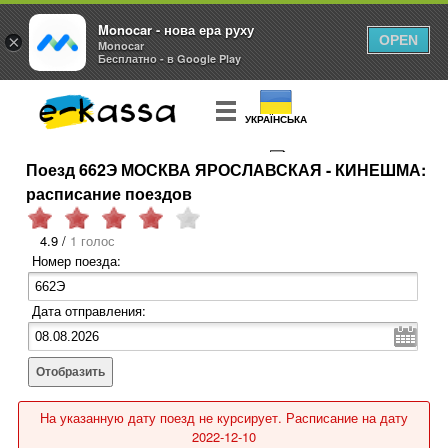
Monocar - нова ера руху
×
OPEN
Monocar
Бесплатно - в Google Play
УКРАЇНСЬКА
Поезд 662Э МОСКВА ЯРОСЛАВСКАЯ - КИНЕШМА:
КУПИТЬ
БИЛЕТ
расписание поездов
4.9 /
1 голос
Номер поезда:
Дата отправления:
Отобразить
На указанную дату поезд не курсирует. Расписание на дату
2022-12-10