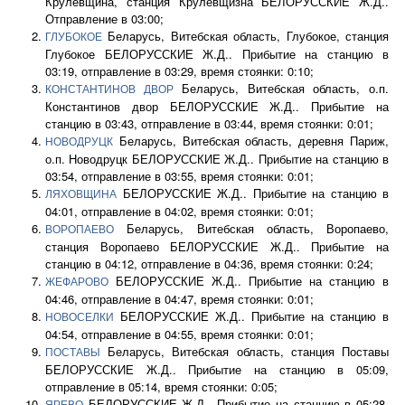
Крулевщина, станция Крулевщизна БЕЛОРУССКИЕ Ж.Д..
Отправление в 03:00;
Беларусь, Витебская область, Глубокое, станция
ГЛУБОКОЕ
Глубокое БЕЛОРУССКИЕ Ж.Д.. Прибытие на станцию в
03:19, отправление в 03:29, время стоянки: 0:10;
Беларусь, Витебская область, о.п.
КОНСТАНТИНОВ ДВОР
Константинов двор БЕЛОРУССКИЕ Ж.Д.. Прибытие на
станцию в 03:43, отправление в 03:44, время стоянки: 0:01;
Беларусь, Витебская область, деревня Париж,
НОВОДРУЦК
о.п. Новодруцк БЕЛОРУССКИЕ Ж.Д.. Прибытие на станцию в
03:54, отправление в 03:55, время стоянки: 0:01;
БЕЛОРУССКИЕ Ж.Д.. Прибытие на станцию в
ЛЯХОВЩИНА
04:01, отправление в 04:02, время стоянки: 0:01;
Беларусь, Витебская область, Воропаево,
ВОРОПАЕВО
станция Воропаево БЕЛОРУССКИЕ Ж.Д.. Прибытие на
станцию в 04:12, отправление в 04:36, время стоянки: 0:24;
БЕЛОРУССКИЕ Ж.Д.. Прибытие на станцию в
ЖЕФАРОВО
04:46, отправление в 04:47, время стоянки: 0:01;
БЕЛОРУССКИЕ Ж.Д.. Прибытие на станцию в
НОВОСЕЛКИ
04:54, отправление в 04:55, время стоянки: 0:01;
Беларусь, Витебская область, станция Поставы
ПОСТАВЫ
БЕЛОРУССКИЕ Ж.Д.. Прибытие на станцию в 05:09,
отправление в 05:14, время стоянки: 0:05;
БЕЛОРУССКИЕ Ж.Д.. Прибытие на станцию в 05:28,