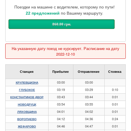
Поездки на машине с водителем, которому по пути!
22 предложений
по Вашему маршруту.
860.00 грн.
На указанную дату поезд не курсирует. Расписание на дату
2022-12-10
Станция
Прибытие
Отправление
Стоянка
03:00
03:00
КРУЛЕВЩИЗНА
03:19
03:29
0:10
ГЛУБОКОЕ
03:43
03:44
0:01
КОНСТАНТИНОВ ДВОР
03:54
03:55
0:01
НОВОДРУЦК
04:01
04:02
0:01
ЛЯХОВЩИНА
04:12
04:36
0:24
ВОРОПАЕВО
04:46
04:47
0:01
ЖЕФАРОВО