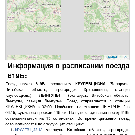
|
Leaflet
OSM
Информация о расписании поезда
619Б:
Поезд номер
619Б
сообщением
КРУЛЕВЩИЗНА
(Беларусь,
Витебская область, агрогородок Крулевщина, станция
Крулевщизна) -
ЛЫНТУПЫ *
(Беларусь, Витебская область,
Лынтупы, станция Лынтупы). Поезд отправляется с станции
КРУЛЕВЩИЗНА в 03:00. Прибывает на станцию ЛЫНТУПЫ * в
06:15, суммарно проехав 115 км. По пути следования поезд 619Б
останавливается на 13 остановках. Во время движения поезд
останавливается на следующих станциях:
Беларусь, Витебская область, агрогородок
КРУЛЕВЩИЗНА