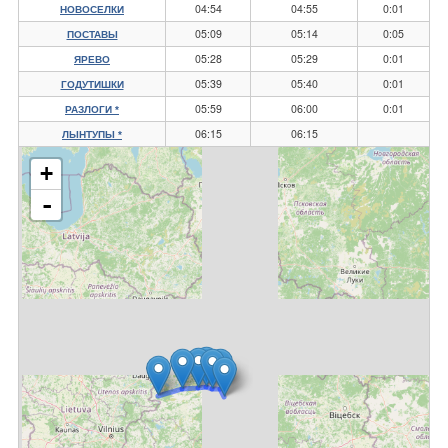
04:54
04:55
0:01
НОВОСЕЛКИ
05:09
05:14
0:05
ПОСТАВЫ
05:28
05:29
0:01
ЯРЕВО
05:39
05:40
0:01
ГОДУТИШКИ
05:59
06:00
0:01
РАЗЛОГИ *
06:15
06:15
ЛЫНТУПЫ *
+
-