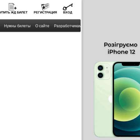
УПИТЬ
ЖД
БИЛЕТ
РЕГИСТРАЦИЯ
ВХОД
Нужны билеты
О сайте
Разработчикам