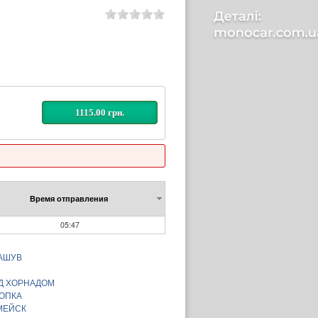
1115.00 грн.
Время отправления
05:47
АШУВ
Д ХОРНАДОМ
ОПКА
МЕЙСК