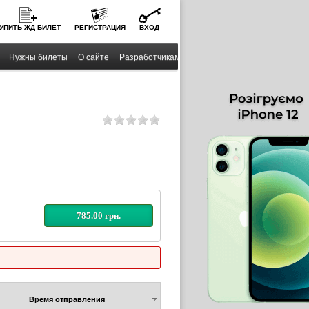
УПИТЬ
ЖД
БИЛЕТ
РЕГИСТРАЦИЯ
ВХОД
Нужны билеты
О сайте
Разработчикам
785.00 грн.
Время отправления