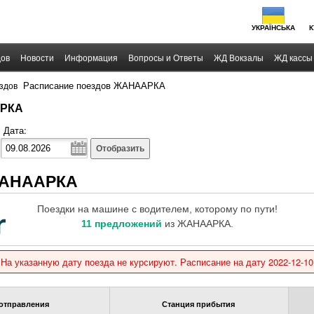
УКРАЇНСЬКА
К
дов
Новости
Информация
Вопросы и Ответы
ЖД Вокзалы
ЖД кассы
›
Расписание поездов ЖАНААРКА
здов
АРКА
Дата:
Отобразить
 ЖАНААРКА
Поездки на машине с водителем, которому по пути!
11 предложений
из ЖАНААРКА.
На указанную дату поезда не курсируют. Расписание на дату 2022-12-10
отправления
Станция прибытия