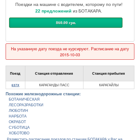
Поездки на машине с водителем, которому по пути!
22 предложений
из БОТАКАРА.
860.00 грн.
На указанную дату поезда не курсируют. Расписание на дату
2015-10-03
Поезд
Станция отправления
Станция прибытия
КАРАГАНДЫ ПАСС
КАРАГАЙЛЫ
637Х
Похожие железнодорожные станции:
БОТАНИЧЕСКАЯ
ЛЕСОРАЗРАБОТКИ
ЛЮБОТИН
НАРБОТА
ОКРАБОТ
СУБОТИЦА
ХОБОТОВО
Разместить расписание поездов по станции БОТАКАРА у Вас на