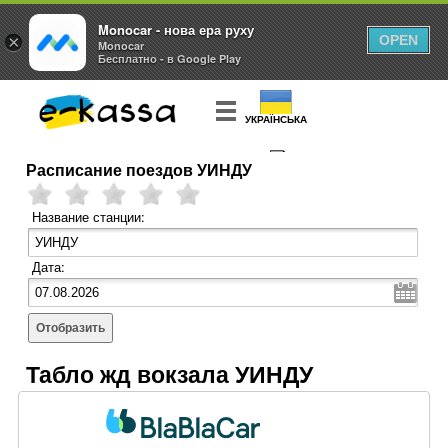
Monocar - нова ера руху
×
OPEN
Monocar
Бесплатно - в Google Play
УКРАЇНСЬКА
Расписание поездов УИНДУ
КУПИТЬ
БИЛЕТ
Название станции:
Дата:
Отобразить
Табло жд вокзала УИНДУ