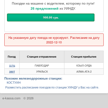
Поездки на машине с водителем, которому по пути!
26 предложений
из УИНДУ.
900.00 грн.
На указанную дату поезда не курсируют. Расписание на дату
2022-12-10
Поезд
Станция отправления
Станция прибытия
ПАВЛОДАР
КЗЫЛ-ОРДА
117Ц
УРАЛЬСК
АЛМА-АТА 2
380Т
Похожие железнодорожные станции:
КОСТУИН
Разместить расписание поездов по станции УИНДУ у Вас на сайте.
e-kassa.com
© 2026