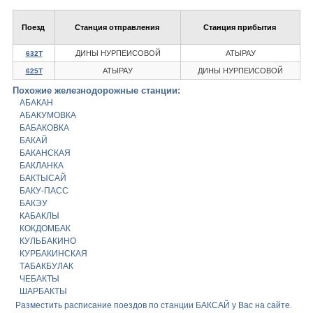
Поезд
Станция отправления
Станция прибытия
ДИНЫ НУРПЕИСОВОЙ
АТЫРАУ
632Т
АТЫРАУ
ДИНЫ НУРПЕИСОВОЙ
625Т
Похожие железнодорожные станции:
АБАКАН
АБАКУМОВКА
БАБАКОВКА
БАКАЙ
БАКАНСКАЯ
БАКЛАНКА
БАКТЫСАЙ
БАКУ-ПАСС
БАКЭУ
КАБАКЛЫ
КОКДОМБАК
КУЛЬБАКИНО
КУРБАКИНСКАЯ
ТАБАКБУЛАК
ЧЕБАКТЫ
ШАРБАКТЫ
Разместить расписание поездов по станции БАКСАЙ у Вас на сайте.