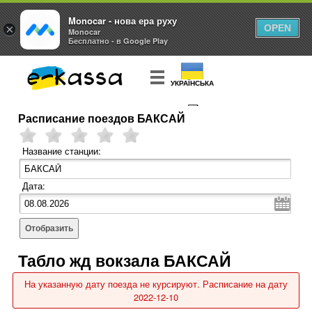
Monocar - нова ера руху
×
OPEN
Monocar
Бесплатно - в Google Play
УКРАЇНСЬКА
Расписание поездов БАКСАЙ
КУПИТЬ
БИЛЕТ
Название станции:
Дата:
Отобразить
Табло жд вокзала БАКСАЙ
На указанную дату поезда не курсируют. Расписание на дату
2022-12-10