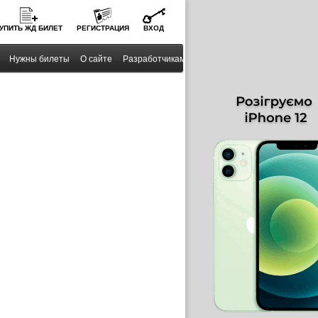
УПИТЬ
ЖД
БИЛЕТ
РЕГИСТРАЦИЯ
ВХОД
Нужны билеты
О сайте
Разработчикам