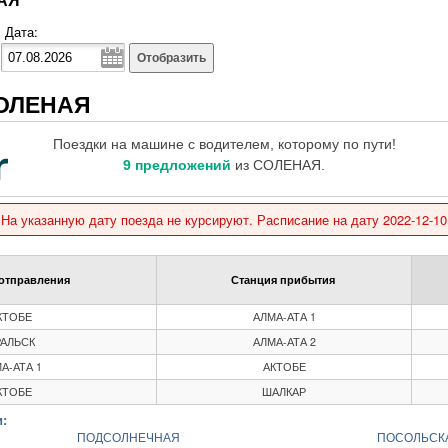
Дата:
Отобразить
СОЛЕНАЯ
Поездки на машине с водителем, которому по пути!
9 предложений
из СОЛЕНАЯ.
На указанную дату поезда не курсируют. Расписание на дату 2022-12-10
отправления
Станция прибытия
КТОБЕ
АЛМА-АТА 1
РАЛЬСК
АЛМА-АТА 2
А-АТА 1
АКТОБЕ
КТОБЕ
ШАЛКАР
:
ПОДСОЛНЕЧНАЯ
ПОСОЛЬСК