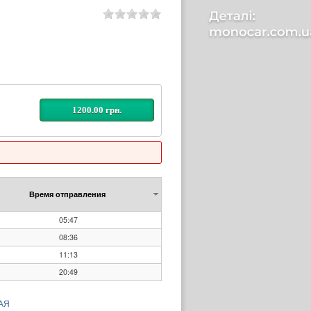
1200.00 грн.
Время отправления
05:47
08:36
11:13
20:49
АЯ