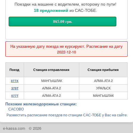
Поездки на машине с водителем, которому по пути!
18 предложений
из САС-ТОБЕ.
865.00 грн.
На указанную дату поезда не курсируют. Расписание на дату
2022-12-10
Поезд
Станция отправления
Станция прибытия
МАНГЫШЛАК
АЛМА-АТА 2
077Х
АЛМА-АТА 2
УРАЛЬСК
379Т
АЛМА-АТА 2
МАНГЫШЛАК
077Т
Похожие железнодорожные станции:
САСОВО
Разместить расписание поездов по станции САС-ТОБЕ у Вас на сайте.
e-kassa.com
© 2026