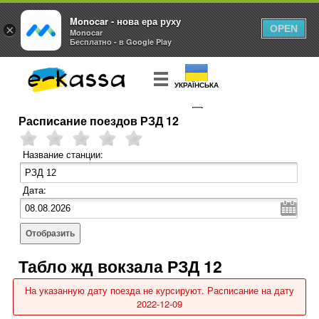
Monocar - нова ера руху
×
OPEN
Monocar
Бесплатно - в Google Play
УКРАЇНСЬКА
Расписание поездов РЗД 12
КУПИТЬ
БИЛЕТ
Название станции:
Дата:
Отобразить
Табло жд вокзала РЗД 12
На указанную дату поезда не курсируют. Расписание на дату
2022-12-09