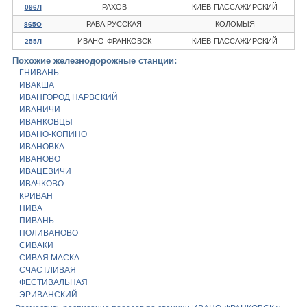
РАХОВ
КИЕВ-ПАССАЖИРСКИЙ
096Л
РАВА РУССКАЯ
КОЛОМЫЯ
865О
ИВАНО-ФРАНКОВСК
КИЕВ-ПАССАЖИРСКИЙ
255Л
Похожие железнодорожные станции:
ГНИВАНЬ
ИВАКША
ИВАНГОРОД НАРВСКИЙ
ИВАНИЧИ
ИВАНКОВЦЫ
ИВАНО-КОПИНО
ИВАНОВКА
ИВАНОВО
ИВАЦЕВИЧИ
ИВАЧКОВО
КРИВАН
НИВА
ПИВАНЬ
ПОЛИВАНОВО
СИВАКИ
СИВАЯ МАСКА
СЧАСТЛИВАЯ
ФЕСТИВАЛЬНАЯ
ЭРИВАНСКИЙ