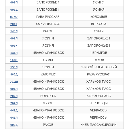
ЗАПОРОЖЬЕ 1
ЯСИНЯ
006П
ЗАПОРОЖЬЕ 1
ЯСИНЯ
006Д
РАВА РУССКАЯ
КОЛОМЫЯ
867О
ХАРЬКОВ-ПАСС
ВОРОХТА
201К
РАХОВ
СУМЫ
144Л
ЯСИНЯ
ЗАПОРОЖЬЕ 1
006Л
ЯСИНЯ
ЗАПОРОЖЬЕ 1
006К
ИВАНО-ФРАНКОВСК
ЧЕРНИГОВ
141Л
СУМЫ
РАХОВ
143О
ЯСИНЯ
КРИВОЙ РОГ-ГЛАВНЫЙ
194Л
КОЛОМЫЯ
РАВА РУССКАЯ
865Д
ИВАНО-ФРАНКОВСК
ХАРЬКОВ-ПАСС
001Ш
ИВАНО-ФРАНКОВСК
ХАРЬКОВ-ПАСС
001Л
ВОРОХТА
ХАРЬКОВ-ПАСС
202Л
ЛЬВОВ
ЧЕРНОВЦЫ
702П
ИВАНО-ФРАНКОВСК
ЧЕРКАССЫ
043Д
ИВАНО-ФРАНКОВСК
ЧЕРКАССЫ
043Л
РАХОВ
КИЕВ-ПАССАЖИРСКИЙ
096Д