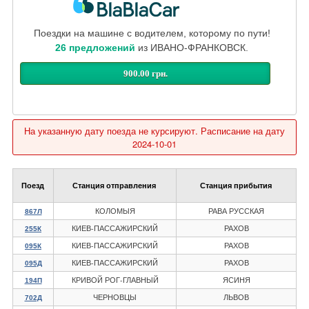
Поездки на машине с водителем, которому по пути!
26 предложений
из ИВАНО-ФРАНКОВСК.
900.00 грн.
На указанную дату поезда не курсируют. Расписание на дату
2024-10-01
Поезд
Станция отправления
Станция прибытия
КОЛОМЫЯ
РАВА РУССКАЯ
867Л
КИЕВ-ПАССАЖИРСКИЙ
РАХОВ
255К
КИЕВ-ПАССАЖИРСКИЙ
РАХОВ
095К
КИЕВ-ПАССАЖИРСКИЙ
РАХОВ
095Д
КРИВОЙ РОГ-ГЛАВНЫЙ
ЯСИНЯ
194П
ЧЕРНОВЦЫ
ЛЬВОВ
702Д