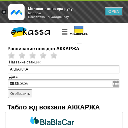
Monocar - нова ера руху
×
OPEN
Monocar
Бесплатно - в Google Play
УКРАЇНСЬКА
Расписание поездов АККАРЖА
КУПИТЬ
БИЛЕТ
Название станции:
Дата:
Отобразить
Табло жд вокзала АККАРЖА