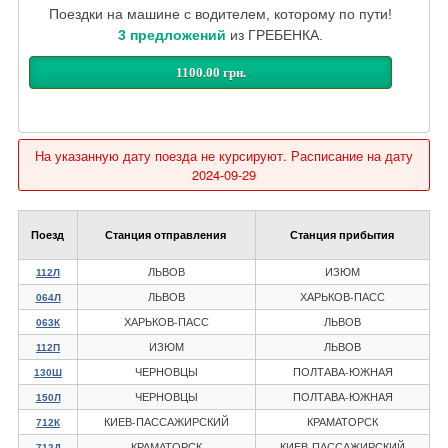
Поездки на машине с водителем, которому по пути!
3 предложений
из ГРЕБЕНКА.
1100.00 грн.
На указанную дату поезда не курсируют. Расписание на дату
2024-09-29
Поезд
Станция отправления
Станция прибытия
ЛЬВОВ
ИЗЮМ
112Л
ЛЬВОВ
ХАРЬКОВ-ПАСС
064Л
ХАРЬКОВ-ПАСС
ЛЬВОВ
063К
ИЗЮМ
ЛЬВОВ
112П
ЧЕРНОВЦЫ
ПОЛТАВА-ЮЖНАЯ
130Ш
ЧЕРНОВЦЫ
ПОЛТАВА-ЮЖНАЯ
150Л
КИЕВ-ПАССАЖИРСКИЙ
КРАМАТОРСК
712К
КРАМАТОРСК
КИЕВ-ПАССАЖИРСКИЙ
712Д