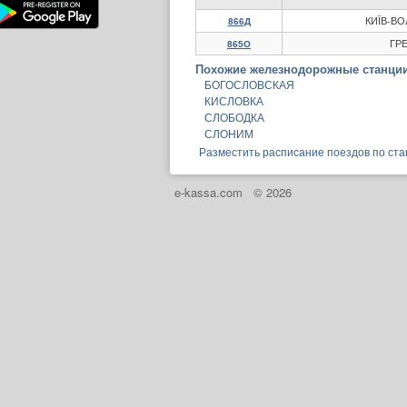
КИЇВ-В
866Д
ГРЕ
865О
Похожие железнодорожные станции
БОГОСЛОВСКАЯ
КИСЛОВКА
СЛОБОДКА
СЛОНИМ
Разместить расписание поездов по ст
e-kassa.com
© 2026