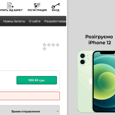
УПИТЬ
ЖД
БИЛЕТ
РЕГИСТРАЦИЯ
ВХОД
Нужны билеты
О сайте
Разработчикам
980.00 грн.
Время отправления