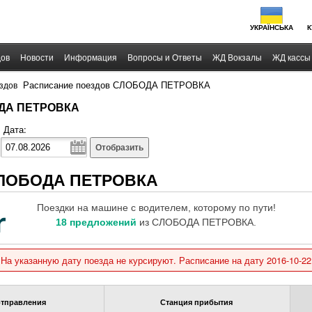
УКРАЇНСЬКА
К
дов
Новости
Информация
Вопросы и Ответы
ЖД Вокзалы
ЖД кассы
›
Расписание поездов СЛОБОДА ПЕТРОВКА
здов
ОДА ПЕТРОВКА
Дата:
Отобразить
 СЛОБОДА ПЕТРОВКА
Поездки на машине с водителем, которому по пути!
18 предложений
из СЛОБОДА ПЕТРОВКА.
На указанную дату поезда не курсируют. Расписание на дату 2016-10-22
отправления
Станция прибытия