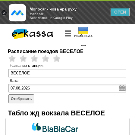
Monocar - нова ера руху
×
OPEN
Monocar
Бесплатно - в Google Play
УКРАЇНСЬКА
Расписание поездов ВЕСЕЛОЕ
КУПИТЬ
БИЛЕТ
Название станции:
Дата:
Отобразить
Табло жд вокзала ВЕСЕЛОЕ