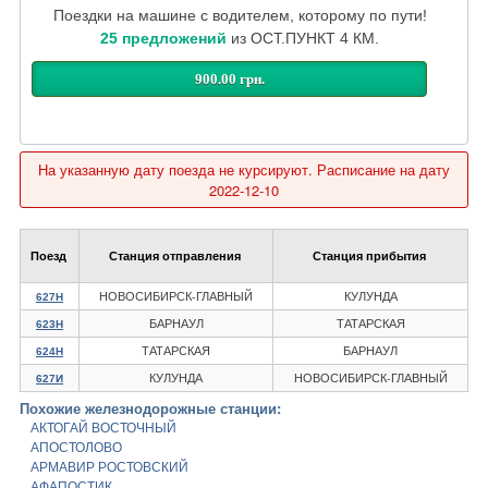
Поездки на машине с водителем, которому по пути!
25 предложений
из ОСТ.ПУНКТ 4 КМ.
900.00 грн.
На указанную дату поезда не курсируют. Расписание на дату
2022-12-10
Поезд
Станция отправления
Станция прибытия
НОВОСИБИРСК-ГЛАВНЫЙ
КУЛУНДА
627Н
БАРНАУЛ
ТАТАРСКАЯ
623Н
ТАТАРСКАЯ
БАРНАУЛ
624Н
КУЛУНДА
НОВОСИБИРСК-ГЛАВНЫЙ
627И
Похожие железнодорожные станции:
АКТОГАЙ ВОСТОЧНЫЙ
АПОСТОЛОВО
АРМАВИР РОСТОВСКИЙ
АФАПОСТИК