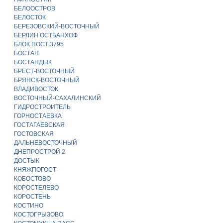
БЕЛООСТРОВ
БЕЛОСТОК
БЕРЕЗОВСКИЙ-ВОСТОЧНЫЙ
БЕРЛИН ОСТБАНХОФ
БЛОК ПОСТ 3795
БОСТАН
БОСТАНДЫК
БРЕСТ-ВОСТОЧНЫЙ
БРЯНСК-ВОСТОЧНЫЙ
ВЛАДИВОСТОК
ВОСТОЧНЫЙ-САХАЛИНСКИЙ
ГИДРОСТРОИТЕЛЬ
ГОРНОСТАЕВКА
ГОСТАГАЕВСКАЯ
ГОСТОВСКАЯ
ДАЛЬНЕВОСТОЧНЫЙ
ДНЕПРОСТРОЙ 2
ДОСТЫК
КНЯЖПОГОСТ
КОБОСТОВО
КОРОСТЕЛЕВО
КОРОСТЕНЬ
КОСТИНО
КОСТОГРЫЗОВО