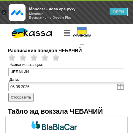
Monocar - нова ера руху
×
OPEN
Monocar
Бесплатно - в Google Play
УКРАЇНСЬКА
Расписание поездов ЧЕБАЧИЙ
КУПИТЬ
БИЛЕТ
Название станции:
Дата:
Отобразить
Табло жд вокзала ЧЕБАЧИЙ