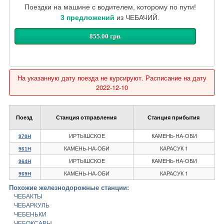
Поездки на машине с водителем, которому по пути!
3 предложений
из ЧЕБАЧИЙ.
855.00 грн.
На указанную дату поезда не курсируют. Расписание на дату
2022-12-10
Поезд
Станция отправления
Станция прибытия
ИРТЫШСКОЕ
КАМЕНЬ-НА-ОБИ
970Н
КАМЕНЬ-НА-ОБИ
КАРАСУК 1
961Н
ИРТЫШСКОЕ
КАМЕНЬ-НА-ОБИ
964Н
КАМЕНЬ-НА-ОБИ
КАРАСУК 1
969Н
Похожие железнодорожные станции:
ЧЕБАКТЫ
ЧЕБАРКУЛЬ
ЧЕБЕНЬКИ
ЧЕБОКСАРЫ