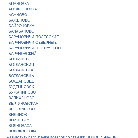
АПАНОВКА
АПОЛЛОНОВКА
АСАНОВО
БАЖЕНОВО
БАЙРОНОВКА
БАЛАБАНОВО
БАРАНОВИЧИ-ПОЛЕССКИЕ
БАРАНОВИЧИ-СЕВЕРНЫЕ
БАРАНОВИЧИ-ЦЕНТРАЛЬНЫЕ
БАРАНОВСКИЙ
БОГДАНОВ
БОГДАНОВИЧ
БОГДАНОВКА
БОГДАНОВЦЫ
БОХДАНОВЦЕ
БУДЕННОВСК
БУЖАНИНОВО
ВАЛИХАНОВО
ВЕРТУНОВСКАЯ
ВЕСЕЛИНОВО
ВИДИНОВ
ВОЙНОВКА
ВОЛНОВАХА
ВОЛОКОНОВКА
Разместить расписание поездов по станции НОВОСИБИРСК-