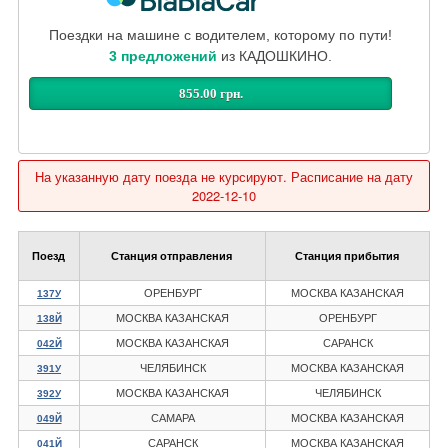
Поездки на машине с водителем, которому по пути!
3 предложений
из КАДОШКИНО.
855.00 грн.
На указанную дату поезда не курсируют. Расписание на дату
2022-12-10
Поезд
Станция отправления
Станция прибытия
ОРЕНБУРГ
МОСКВА КАЗАНСКАЯ
137У
МОСКВА КАЗАНСКАЯ
ОРЕНБУРГ
138Й
МОСКВА КАЗАНСКАЯ
САРАНСК
042Й
ЧЕЛЯБИНСК
МОСКВА КАЗАНСКАЯ
391У
МОСКВА КАЗАНСКАЯ
ЧЕЛЯБИНСК
392У
САМАРА
МОСКВА КАЗАНСКАЯ
049Й
САРАНСК
МОСКВА КАЗАНСКАЯ
041Й