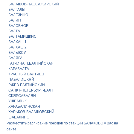
БАЛАШОВ-ПАССАЖИРСКИЙ
БАЛГАЛЫ
БАЛЕЗИНО
БАЛИН
БАЛОВНОЕ
БАЛТА
БАЛТАМИШКИС
БАЛХАШ 1
БАЛХАШ 2
БАЛЫКСУ
БАЛЯГА
ГАТЧИНА П.БАЛТИЙСКАЯ
КАРАБАЛТА
КРАСНЫЙ БАЛТИЕЦ
ПАБАЛИШКЯЙ
РЖЕВ-БАЛТИЙСКИЙ
САНКТ-ПЕТЕРБУРГ-БАЛТ
СКЯРСАБАЛЯЙ
УШБАЛЫК
ХАРАБАЛИНСКАЯ
ХАРЬКОВ-БАЛАШОВСКИЙ
ШАБАЛИНО
Разместить расписание поездов по станции БАЛАКОВО у Вас на
сайте.