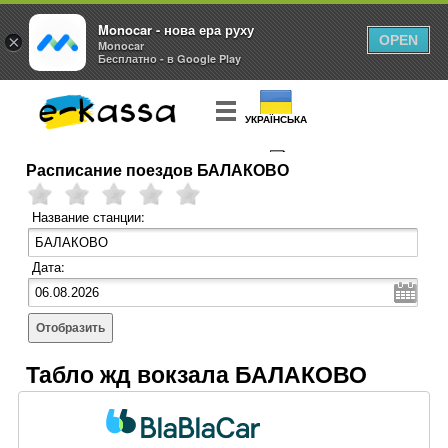
Monocar - нова ера руху
×
OPEN
Monocar
Бесплатно - в Google Play
УКРАЇНСЬКА
Расписание поездов БАЛАКОВО
КУПИТЬ
БИЛЕТ
Название станции:
Дата:
Отобразить
Табло жд вокзала БАЛАКОВО