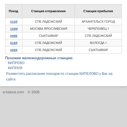
Поезд
Станция отправления
Станция прибытия
СПБ ЛАДОЖСКИЙ
АРХАНГЕЛЬСК ГОРОД
010Я
МОСКВА ЯРОСЛАВСКАЯ
ЧЕРЕПОВЕЦ 1
126М
СЫКТЫВКАР
СПБ ЛАДОЖСКИЙ
098В
СПБ ЛАДОЖСКИЙ
ВОЛОГДА 1
618Я
СПБ ЛАДОЖСКИЙ
СЫКТЫВКАР
098Я
Похожие железнодорожные станции:
КИПРЕВО
КИПРИЯ
Разместить расписание поездов по станции КИПЕЛОВО у Вас на
сайте.
e-kassa.com
© 2026