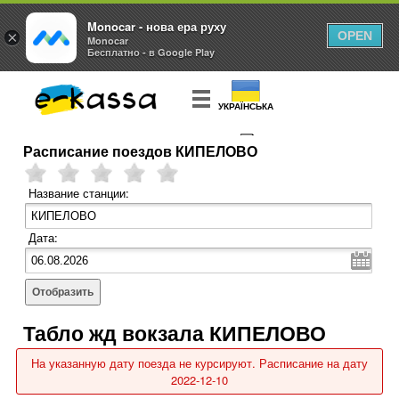
Monocar - нова ера руху
×
OPEN
Monocar
Бесплатно - в Google Play
УКРАЇНСЬКА
Расписание поездов КИПЕЛОВО
КУПИТЬ
БИЛЕТ
Название станции:
Дата:
Отобразить
Табло жд вокзала КИПЕЛОВО
На указанную дату поезда не курсируют. Расписание на дату
2022-12-10