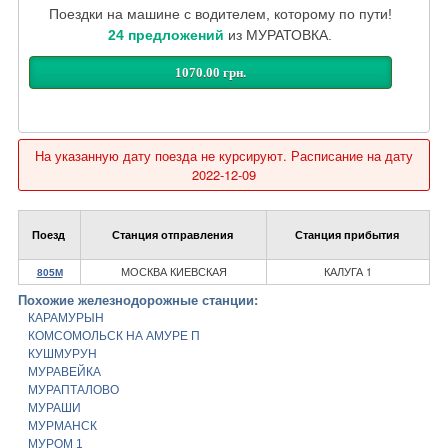
Поездки на машине с водителем, которому по пути!
24 предложений
из МУРАТОВКА.
1070.00 грн.
На указанную дату поезда не курсируют. Расписание на дату
2022-12-09
Поезд
Станция отправления
Станция прибытия
МОСКВА КИЕВСКАЯ
КАЛУГА 1
805М
Похожие железнодорожные станции:
КАРАМУРЫН
КОМСОМОЛЬСК НА АМУРЕ П
КУШМУРУН
МУРАВЕЙКА
МУРАПТАЛОВО
МУРАШИ
МУРМАНСК
МУРОМ 1