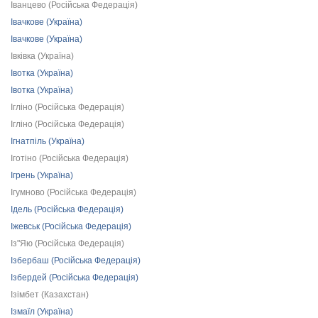
Іванцево (Російська Федерація)
Івачкове (Україна)
Івачкове (Україна)
Івківка (Україна)
Івотка (Україна)
Івотка (Україна)
Ігліно (Російська Федерація)
Ігліно (Російська Федерація)
Ігнатпіль (Україна)
Іготіно (Російська Федерація)
Ігрень (Україна)
Ігумново (Російська Федерація)
Ідель (Російська Федерація)
Іжевськ (Російська Федерація)
Із"Яю (Російська Федерація)
Ізбербаш (Російська Федерація)
Ізбердей (Російська Федерація)
Ізімбет (Казахстан)
Ізмаїл (Україна)