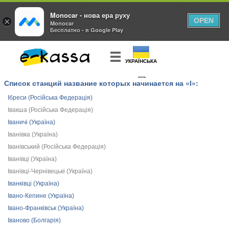
Monocar - нова ера руху
×
OPEN
Monocar
Бесплатно - в Google Play
УКРАЇНСЬКА
Список станций название которых начинается на «І»:
КУПИТЬ
БИЛЕТ
Ібреси (Російська Федерація)
Івакша (Російська Федерація)
Іваничі (Україна)
Іванівка (Україна)
Іванівський (Російська Федерація)
Іванівці (Україна)
Іванівці-Чернівецькі (Україна)
Іванківці (Україна)
Івано-Кепине (Україна)
Івано-Франківськ (Україна)
Іваново (Болгарія)