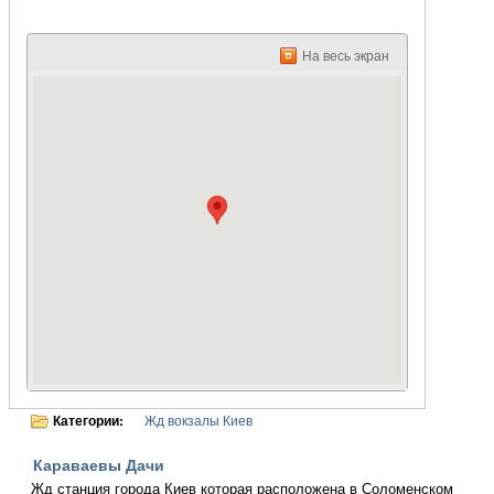
На весь экран
Категории:
Жд вокзалы Киев
Караваевы Дачи
Жд станция города Киев которая расположена в Соломенском