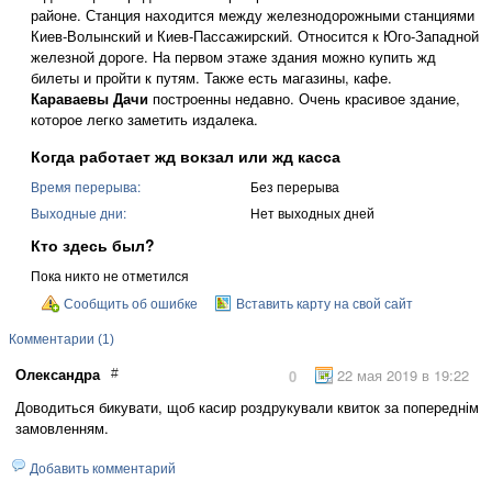
районе. Станция находится между железнодорожными станциями
Киев-Волынский и Киев-Пассажирский. Относится к Юго-Западной
железной дороге. На первом этаже здания можно купить жд
билеты и пройти к путям. Также есть магазины, кафе.
Караваевы Дачи
построенны недавно. Очень красивое здание,
которое легко заметить издалека.
Когда работает жд вокзал или жд касса
Время перерыва:
Без перерыва
Выходные дни:
Нет выходных дней
Кто здесь был?
Пока никто не отметился
Сообщить об ошибке
Вставить карту на свой сайт
Комментарии (1)
Олександра
22 мая 2019 в 19:22
#
0
Доводиться бикувати, щоб касир роздрукували квиток за попереднім
замовленням.
Добавить комментарий