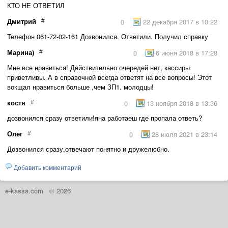
КТО НЕ ОТВЕТИЛ
Дмитрий
22 декабря 2017 в 10:22
#
0
Телефон 061-72-02-161 Дозвонился. Ответили. Получил справку
Марина)
6 июня 2018 в 17:28
#
0
Мне все нравиться! Действительно очередей нет, кассиры
приветливы. А в справочной всегда ответят на все вопросы! Этот
вокщал нравиться больше ,чем ЗП1. молодцы!
костя
13 ноября 2018 в 13:36
#
0
дозвонился сразу ответили!яна работаеш где пропала ответь?
Олег
28 июля 2021 в 23:14
#
0
Дозвонился сразу,отвечают понятно и дружелюбно.
Добавить комментарий
e-kassa.com
© 2026