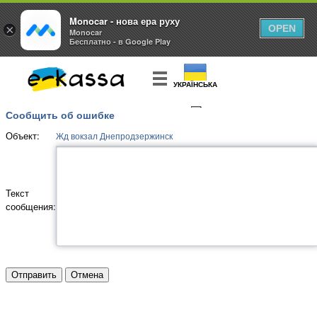
Monocar - нова ера руху
×
OPEN
Monocar
Бесплатно - в Google Play
УКРАЇНСЬКА
Сообщить об ошибке
КУПИТЬ
БИЛЕТ
Объект:
Жд вокзал Днепродзержинск
Текст
сообщения: