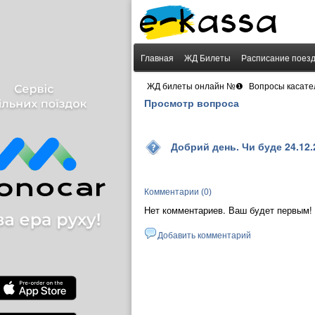
Главная
ЖД Билеты
Расписание поез
›
ЖД билеты онлайн №❶
Вопросы касате
Просмотр вопроса
Добрий день. Чи буде 24.12.
Комментарии (0)
Нет комментариев. Ваш будет первым!
Добавить комментарий