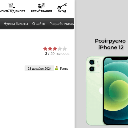
УПИТЬ
ЖД
БИЛЕТ
РЕГИСТРАЦИЯ
ВХОД
Нужны билеты
О сайте
Разработчикам
3 /
20 голосов
23 декабря 2024
Гость