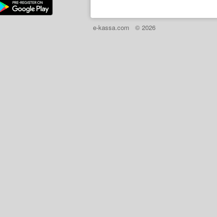
e-kassa.com
© 2026