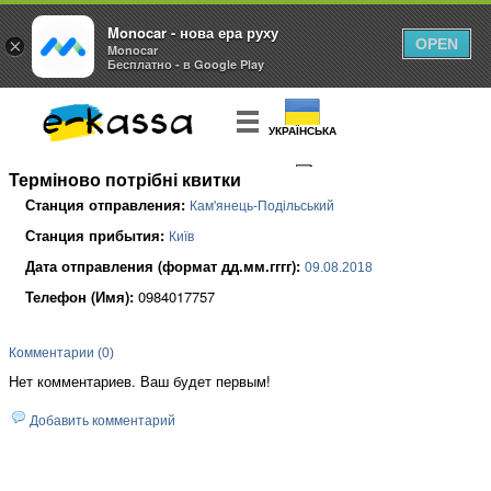
Monocar - нова ера руху
×
OPEN
Monocar
Бесплатно - в Google Play
УКРАЇНСЬКА
Терміново потрібні квитки
КУПИТЬ
БИЛЕТ
Станция отправления:
Кам'янець-Подільський
Станция прибытия:
Київ
Дата отправления (формат дд.мм.гггг):
09.08.2018
Телефон (Имя):
0984017757
Комментарии (0)
Нет комментариев. Ваш будет первым!
Добавить комментарий